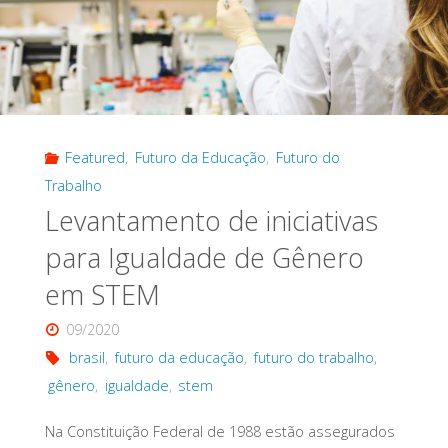
Featured
,
Futuro da Educação
,
Futuro do
Trabalho
Levantamento de iniciativas
para Igualdade de Gênero
em STEM
09/2020
brasil
,
futuro da educação
,
futuro do trabalho
,
gênero
,
igualdade
,
stem
Na Constituição Federal de 1988 estão assegurados