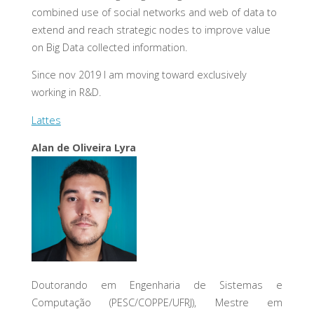
combined use of social networks and web of data to
extend and reach strategic nodes to improve value
on Big Data collected information.
Since nov 2019 I am moving toward exclusively
working in R&D.
Lattes
Alan de Oliveira Lyra
Doutorando em Engenharia de Sistemas e
Computação (PESC/COPPE/UFRJ), Mestre em