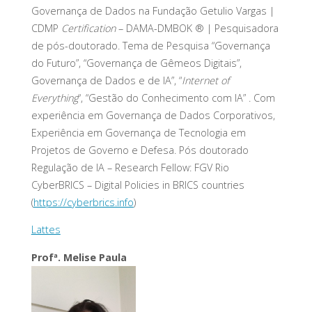
Governança de Dados na Fundação Getulio Vargas |
CDMP
Certification
– DAMA-DMBOK ® | Pesquisadora
de pós-doutorado. Tema de Pesquisa “Governança
do Futuro”, “Governança de Gêmeos Digitais”,
Governança de Dados e de IA”, “
Internet of
Everything
“, “Gestão do Conhecimento com IA” . Com
experiência em Governança de Dados Corporativos,
Experiência em Governança de Tecnologia em
Projetos de Governo e Defesa. Pós doutorado
Regulação de IA – Research Fellow: FGV Rio
CyberBRICS – Digital Policies in BRICS countries
(
https://cyberbrics.info
)
Lattes
Profª. Melise Paula