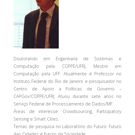
Doutorando em Engenharia de Sistemas e
Computação pela COPPE/UFRJ, Mestre em
Computação pela UFF. Atualmente é Professor no
Instituto Federal do Rio de Janeiro e pesquisador no
Centro de Apoio a Políticas de Governo –
CAPGov/COPPE/UFRJ. Atuou durante sete anos no
Serviço Federal de Processamento de Dados/MF.
Áreas de interesse: Crowdsourcing, Participatory
Sensing e Smart Cities.
Temas de pesquisa no Laboratório do Futuro: Futuro
das Cidades e Futuro da Sociedade.