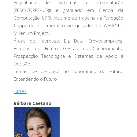
Engenharia de Sistemas e Computação
(PESC/COPPE/UFRJ) e graduado em Ciência da
Computação, UFRJ. Atualmente trabalha na Fundação
Coppetec e é membro pesquisador do WFSF/The
Millenium Project.
Áreas de interesse: Big Data, Crowdcomputing,
Estudos do Futuro, Gestão do Conhecimento,
Prospecção Tecnológica e Sistemas de Apoio à
Decisão.
Temas de pesquisa no Laboratório do Futuro:
Entendendo o Futuro
Lattes
Bárbara Caetano