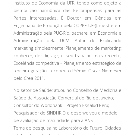
Instituto de Economia da UFRJ tendo como objeto a
distribuição harmônica das Recompensas para as
Partes Interessadas. É Doutor em Ciências em
Engenharia de Produção pela COPPE-UFRJ, mestre em
Administração pela PUC-Rio, bacharel em Economia e
Administração pela UCM. Autor de Explicando
marketing simplesmente; Planejamento de marketing:
conhecer, decidir, agir; e seu trabalho mais recente,
Excelência competitiva – Planejamento estratégico de
terceira geração, recebeu o Prêmio Oscar Niemeyer
pelo Crea 2011.
No setor de Saúde: atuou no Conselho de Medicina e
Saúde da Associação Comercial do Rio de Janeiro;
Consultor do Worldbank – Projeto Essalud Peru;
Pesquisador do SINDHRIO e desenvolveu o modelo
de avaliação de maturidade para a ANS
Tema de pesquisa no Laboratório do Futuro: Cidades