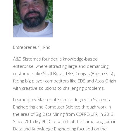
Entrepreneur | Phd
A&D Sistemas founder, a knowledge-based
enterprise, where attracting large and demanding
customers like Shell Brazil, TBG, Congas (Britsh Gas) ,
facing big player competitors like EDS and Atos Origin
with creative solutions to challenging problems.
I earned my Master of Science degree in Systems
Engineering and Computer Science through work in
the area of Big Data Mining from COPPE/UFRJ in 2013.
Since 2015 My Ph.D. research at the same program in
Data and Knowledge Engineering focused on the