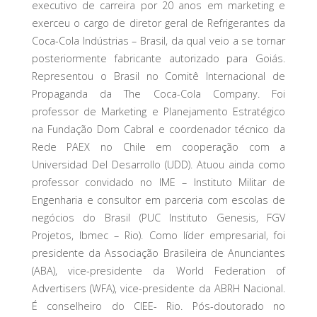
executivo de carreira por 20 anos em marketing e
exerceu o cargo de diretor geral de Refrigerantes da
Coca-Cola Indústrias – Brasil, da qual veio a se tornar
posteriormente fabricante autorizado para Goiás.
Representou o Brasil no Comitê Internacional de
Propaganda da The Coca-Cola Company. Foi
professor de Marketing e Planejamento Estratégico
na Fundação Dom Cabral e coordenador técnico da
Rede PAEX no Chile em cooperação com a
Universidad Del Desarrollo (UDD). Atuou ainda como
professor convidado no IME – Instituto Militar de
Engenharia e consultor em parceria com escolas de
negócios do Brasil (PUC Instituto Genesis, FGV
Projetos, Ibmec – Rio). Como líder empresarial, foi
presidente da Associação Brasileira de Anunciantes
(ABA), vice-presidente da World Federation of
Advertisers (WFA), vice-presidente da ABRH Nacional.
É conselheiro do CIEE- Rio. Pós-doutorado no