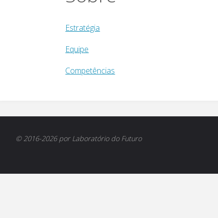
Estratégia
Equipe
Competências
© 2016-2026 por Laboratório do Futuro